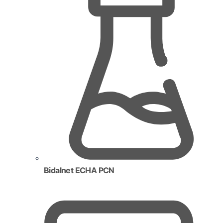
Bidalnet ECHA PCN