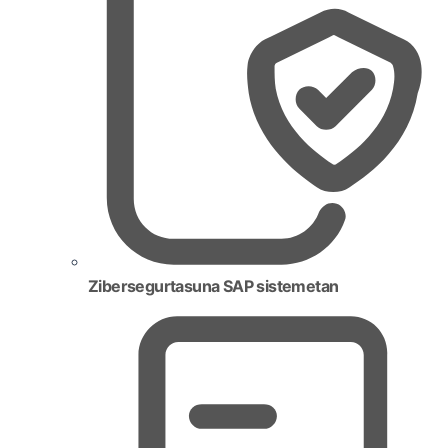
Zibersegurtasuna SAP sistemetan