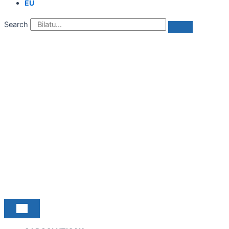
EU
Search