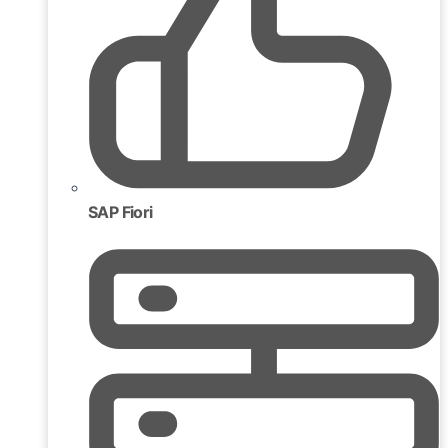
SAP Fiori