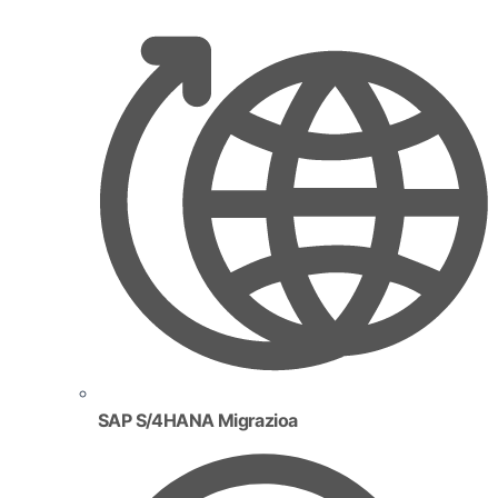
SAP S/4HANA Migrazioa