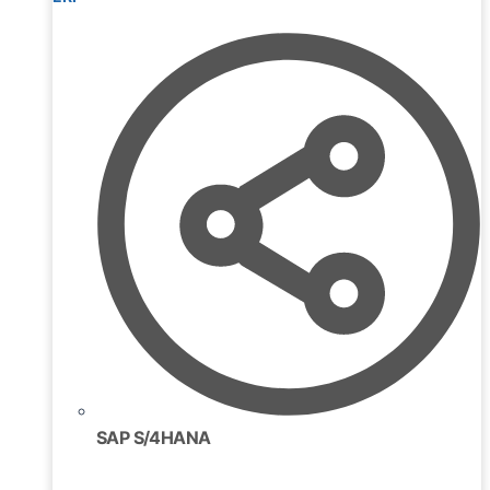
SAP S/4HANA