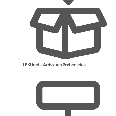
LEKUnet - Arriskuen Prebentzioa