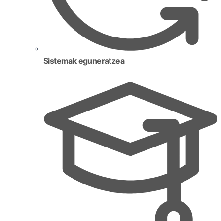
Sistemak eguneratzea