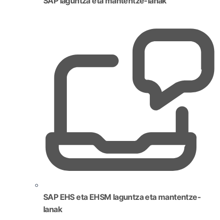
SAP laguntza eta mantentze-lanak
SAP EHS eta EHSM laguntza eta mantentze-
lanak