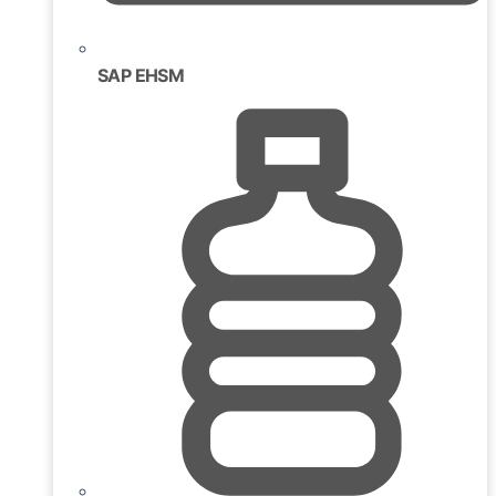
SAP EHSM