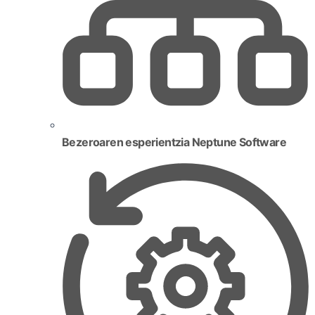
Bezeroaren esperientzia Neptune Software