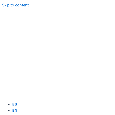
Skip to content
ES
EN