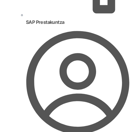
SAP Prestakuntza