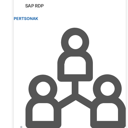
SAP RDP
PERTSONAK