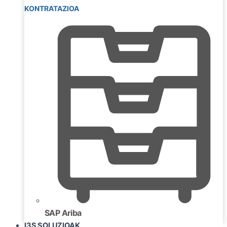
KONTRATAZIOA
SAP Ariba
I3S SOLUZIOAK