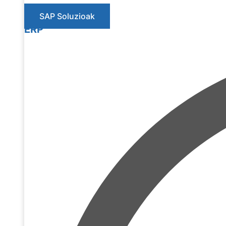
SAP Soluzioak
ERP