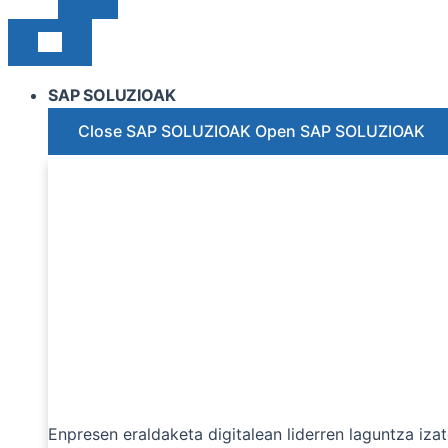
SAP SOLUZIOAK
Close SAP SOLUZIOAK
Open SAP SOLUZIOAK
Enpresen eraldaketa digitalean liderren laguntza iz