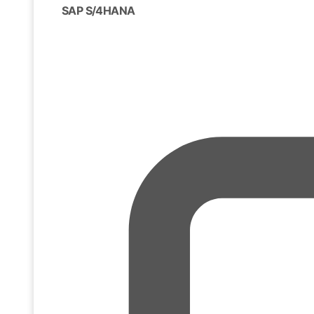
SAP S/4HANA