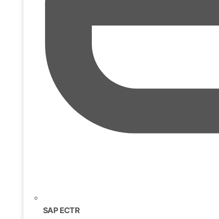
SAP ECTR