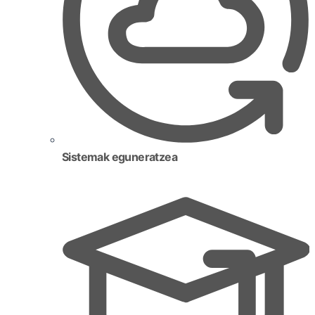
Sistemak eguneratzea