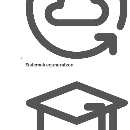
Sistemak eguneratzea