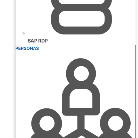
SAP RDP
PERSONAS