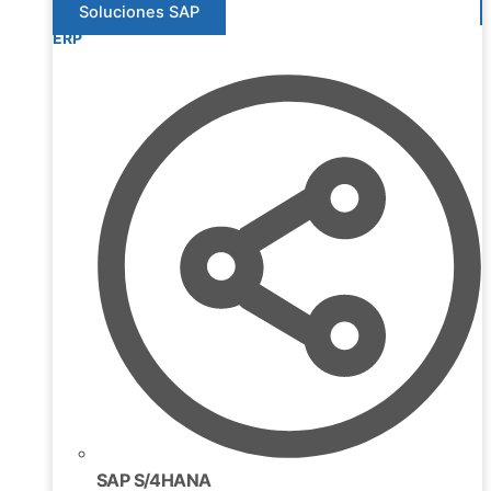
Soluciones SAP
ERP
SAP S/4HANA