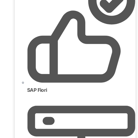
SAP Fiori