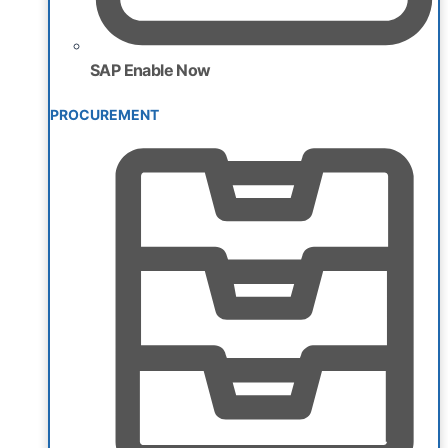
SAP Enable Now
PROCUREMENT