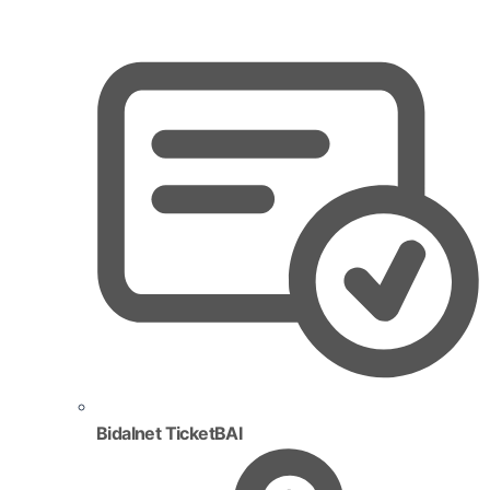
Bidalnet TicketBAI