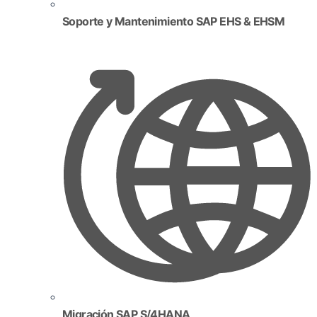
Soporte y Mantenimiento SAP EHS & EHSM
Migración SAP S/4HANA