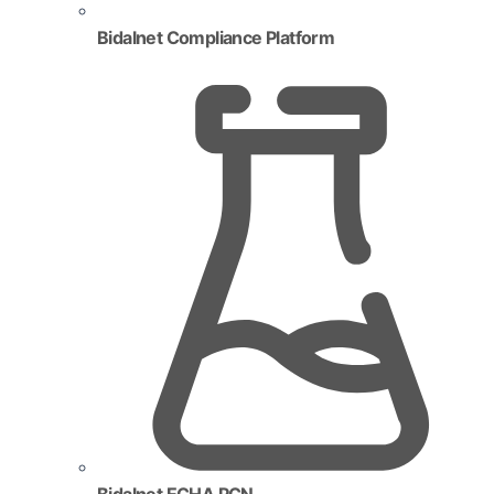
Bidalnet Compliance Platform
Bidalnet ECHA PCN