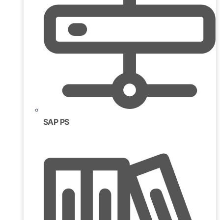
SAP PS