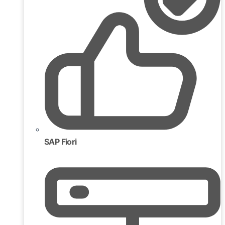
SAP Fiori