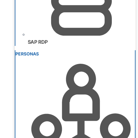
SAP RDP
PERSONAS