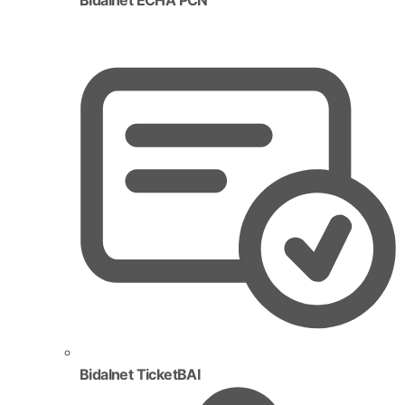
Bidalnet TicketBAI