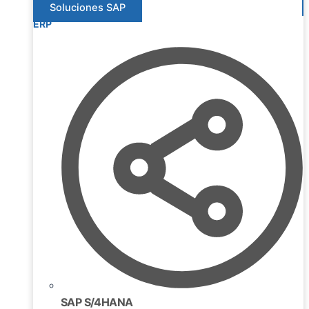
Soluciones SAP
ERP
SAP S/4HANA