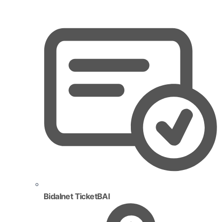
Bidalnet TicketBAI