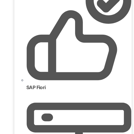
SAP Fiori