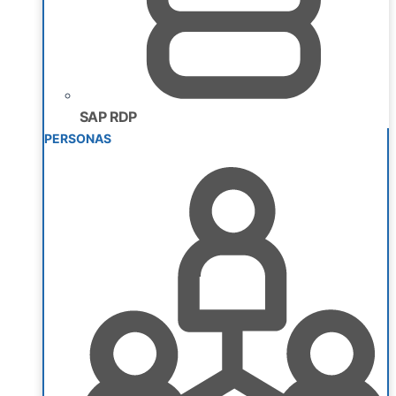
SAP RDP
PERSONAS