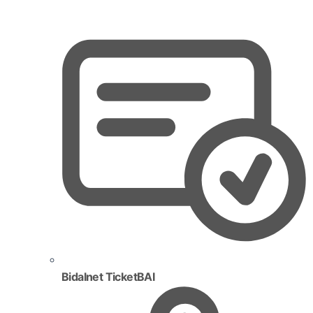
Bidalnet TicketBAI