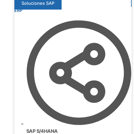
Soluciones SAP
ERP
SAP S/4HANA