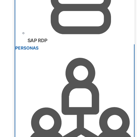
SAP RDP
PERSONAS