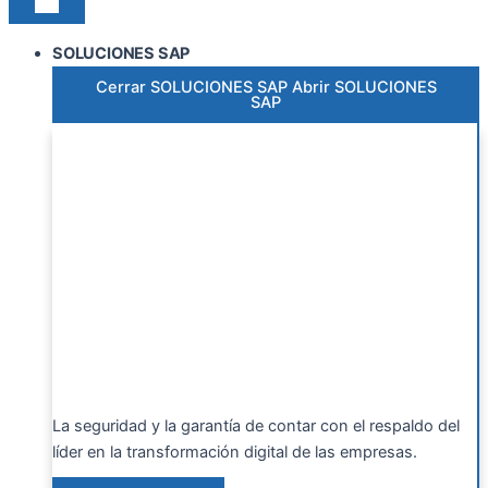
SOLUCIONES SAP
Cerrar SOLUCIONES SAP
Abrir SOLUCIONES
SAP
La seguridad y la garantía de contar con el respaldo del
líder en la transformación digital de las empresas.