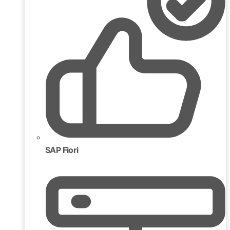
SAP Fiori