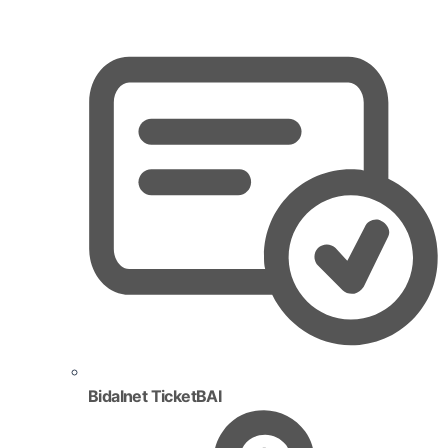
Bidalnet TicketBAI