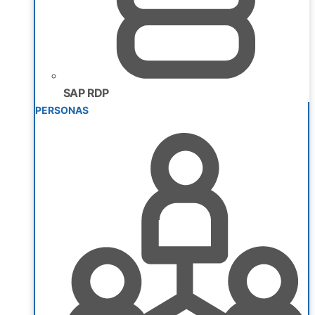
SAP RDP
PERSONAS