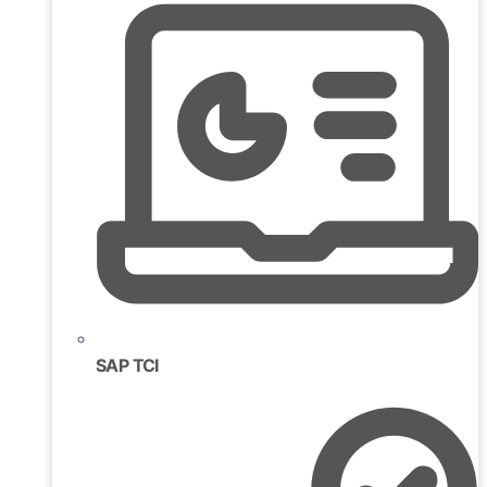
SAP TCI