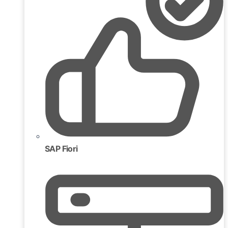
SAP Fiori