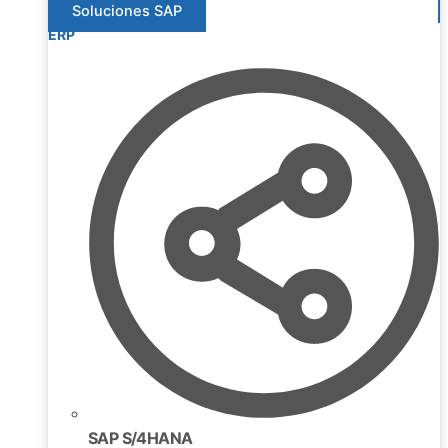
Soluciones SAP
ERP
SAP S/4HANA