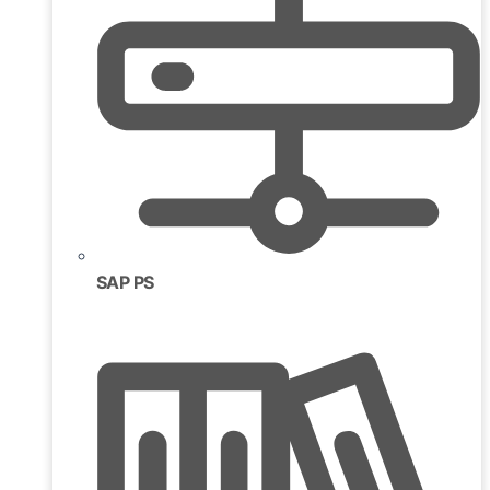
SAP PS