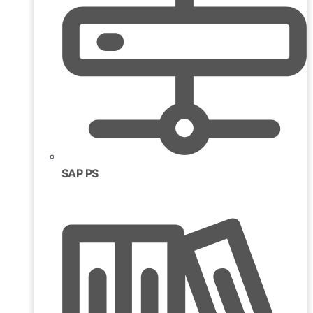
SAP PS