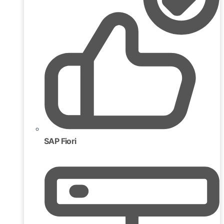
SAP Fiori