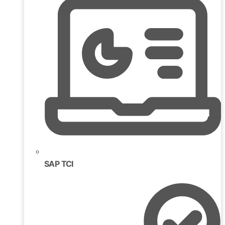
SAP TCI