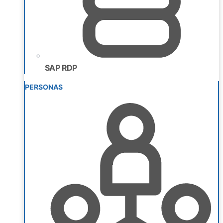
SAP RDP
PERSONAS