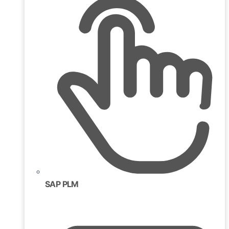
SAP PLM