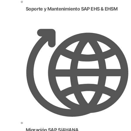
Soporte y Mantenimiento SAP EHS & EHSM
Migración SAP S/4HANA