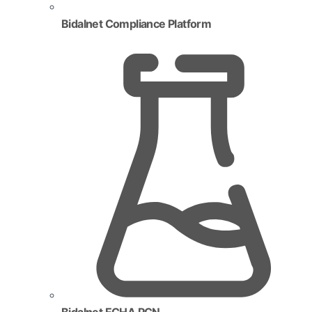
Bidalnet Compliance Platform
Bidalnet ECHA PCN