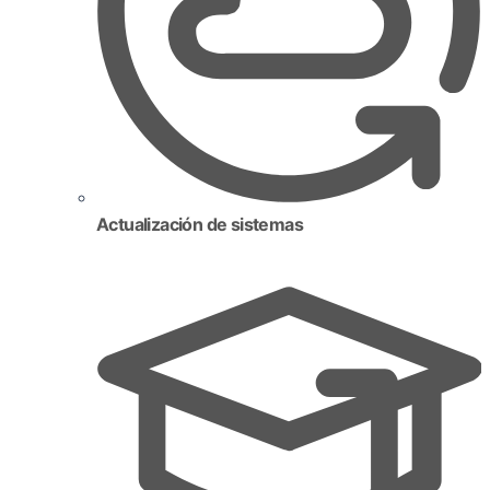
Actualización de sistemas