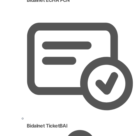
Bidalnet TicketBAI