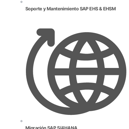
Soporte y Mantenimiento SAP EHS & EHSM
Migración SAP S/4HANA