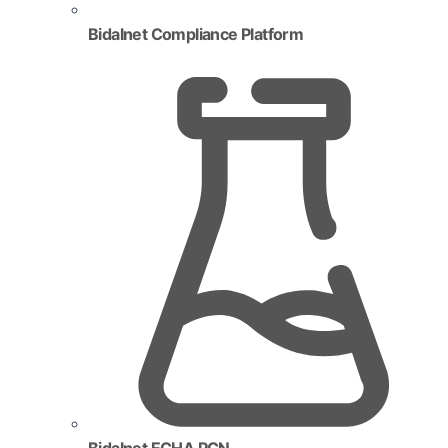
Bidalnet Compliance Platform
Bidalnet ECHA PCN