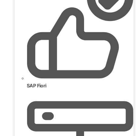
SAP Fiori