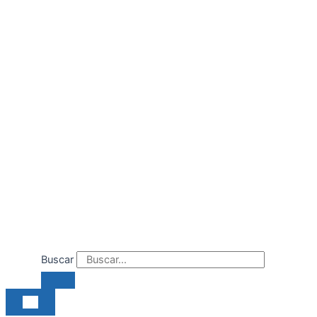
Ir
al
contenido
Buscar