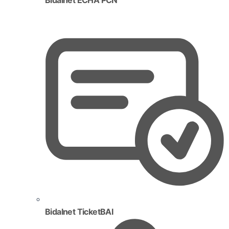
Bidalnet TicketBAI