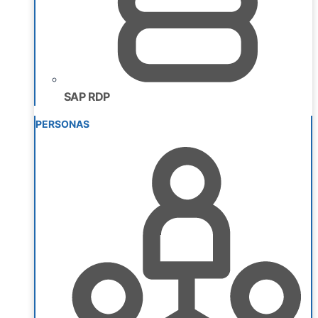
SAP RDP
PERSONAS