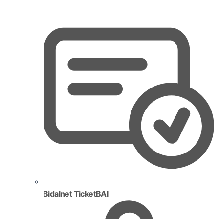
Bidalnet TicketBAI