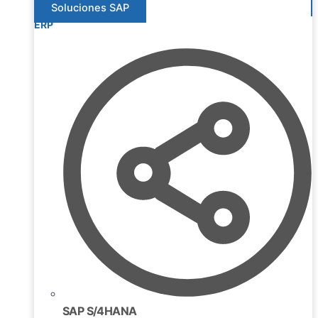
Soluciones SAP
ERP
SAP S/4HANA