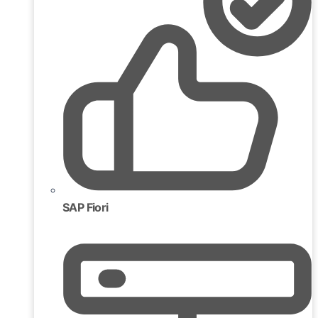
SAP Fiori