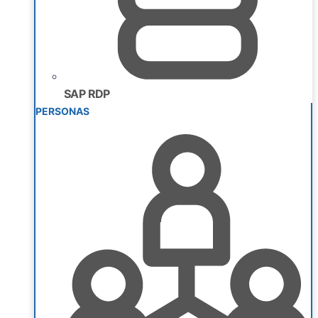
SAP RDP
PERSONAS