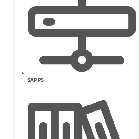
SAP PS