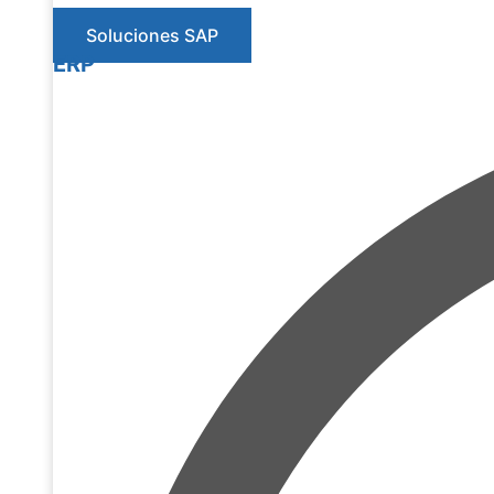
Soluciones SAP
ERP