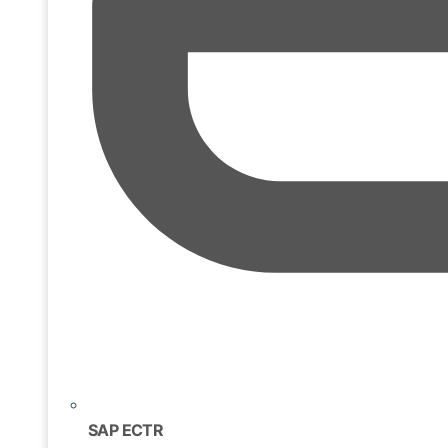
SAP ECTR