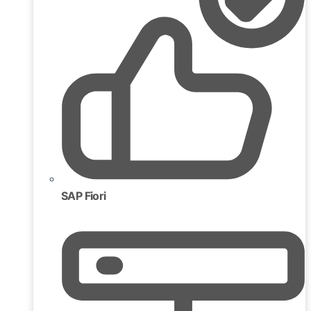
SAP Fiori