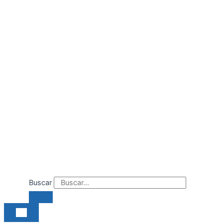
Ir
al
contenido
Buscar