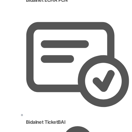
Bidalnet TicketBAI