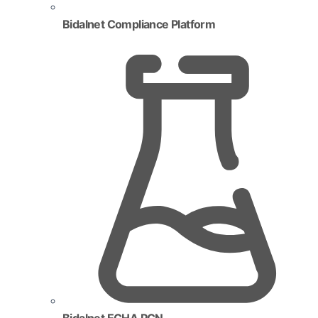
Bidalnet Compliance Platform
Bidalnet ECHA PCN