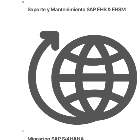
Soporte y Mantenimiento SAP EHS & EHSM
Migración SAP S/4HANA