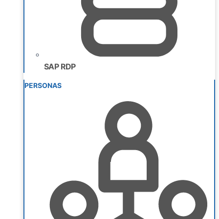
SAP RDP
PERSONAS