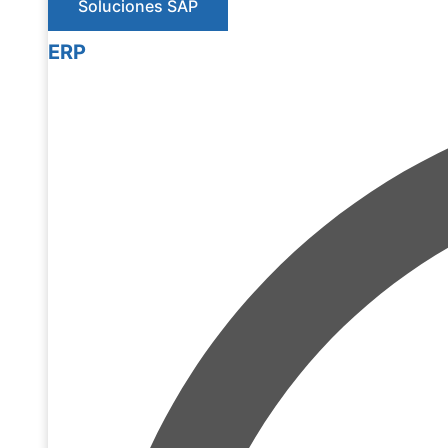
Soluciones SAP
ERP