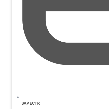
SAP ECTR