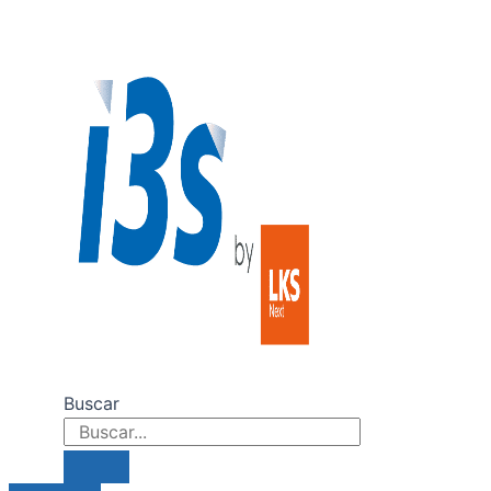
Ir
al
contenido
Buscar