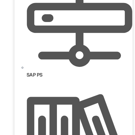
SAP PS