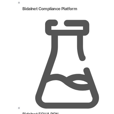
Bidalnet Compliance Platform
Bidalnet ECHA PCN