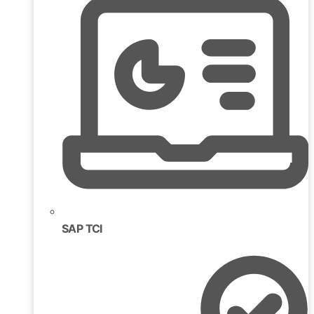
SAP TCI