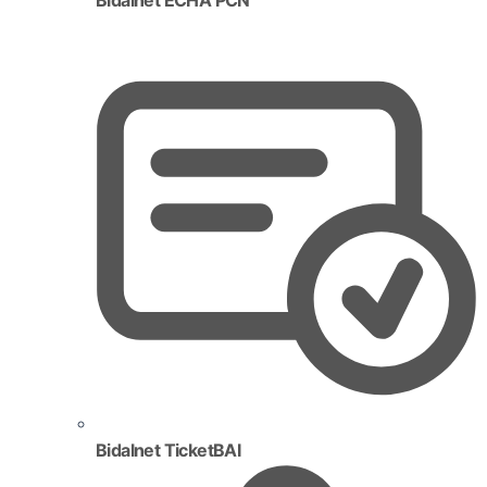
Bidalnet TicketBAI