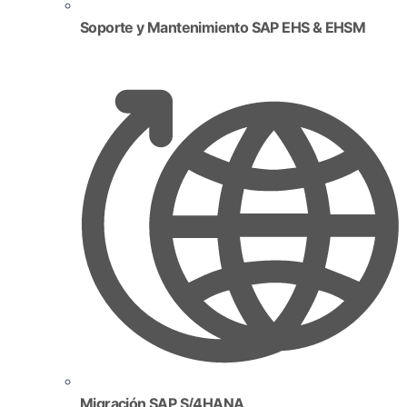
Soporte y Mantenimiento SAP EHS & EHSM
Migración SAP S/4HANA