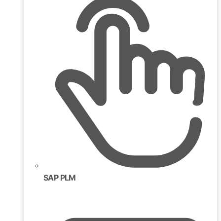
SAP PLM