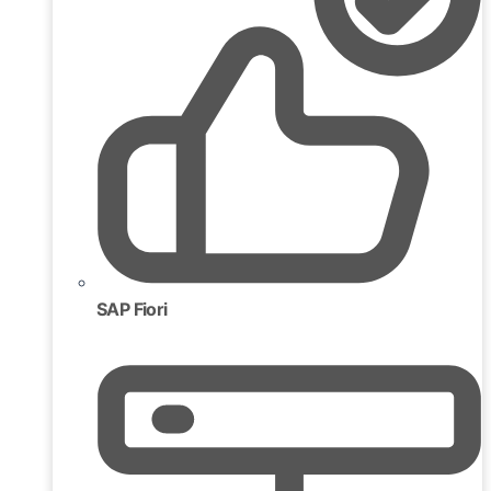
SAP Fiori