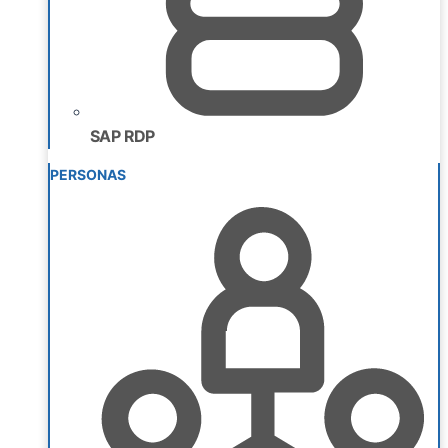
SAP RDP
PERSONAS