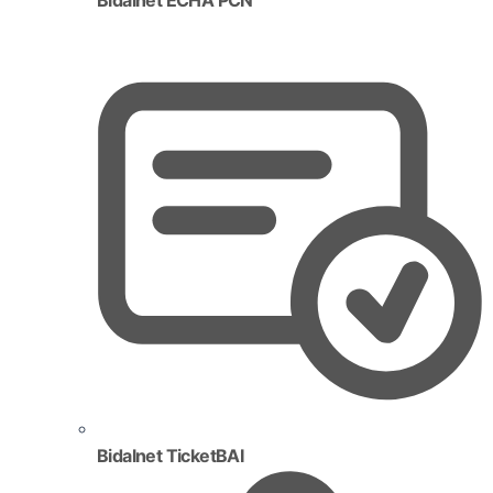
Bidalnet TicketBAI