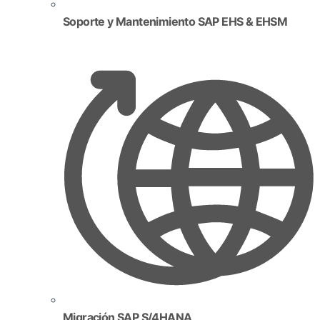
Soporte y Mantenimiento SAP EHS & EHSM
Migración SAP S/4HANA