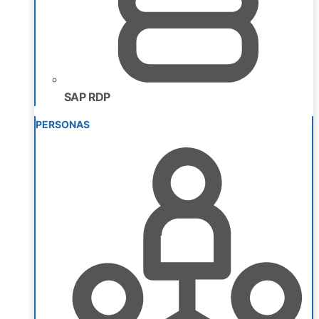
SAP RDP
PERSONAS