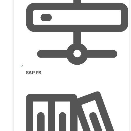
SAP PS