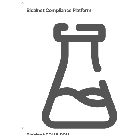
Bidalnet Compliance Platform
Bidalnet ECHA PCN