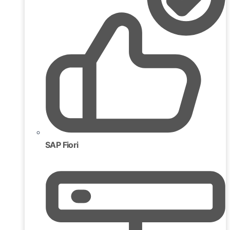
SAP Fiori