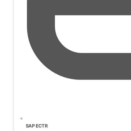
SAP ECTR