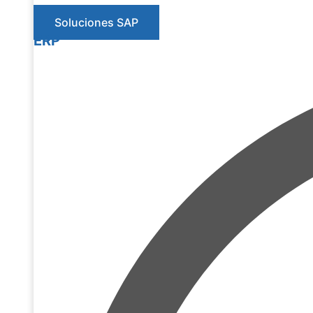
Soluciones SAP
ERP