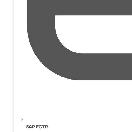
SAP ECTR