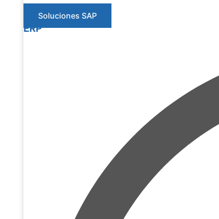
Soluciones SAP
ERP